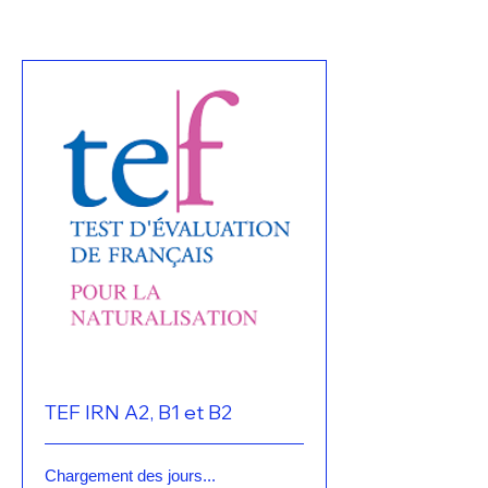
TEF IRN A2, B1 et B2
Chargement des jours...