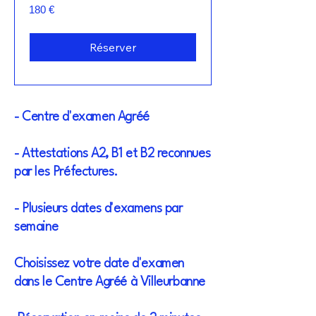
180
180 €
euros
Réserver
- Centre d'examen Agréé
- Attestations A2, B1 et B2 reconnues
par les Préfectures.
- Plusieurs dates d'examens par
semaine
Choisissez votre date d'examen
dans le Centre Agréé à Villeurbanne