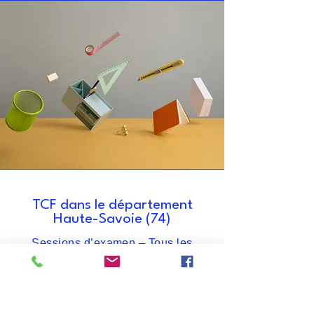
TCF dans le département
Haute-Savoie (74)
Sessions d’examen – Tous les
mardis
Les examens ont lieu chaque mardi
à Annemasse, dans un