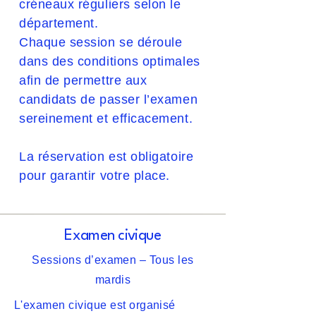
créneaux réguliers selon le
département.
Chaque session se déroule
dans des conditions optimales
afin de permettre aux
candidats de passer l’examen
sereinement et efficacement.
La réservation est obligatoire
pour garantir votre place.
Examen civique
Sessions d’examen – Tous les
mardis
L'examen civique est organisé