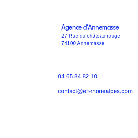
Agence d'Annemasse
27 Rue du château rouge
74100 Annemasse
04 65 84 82 10
contact@efi-rhonealpes.com