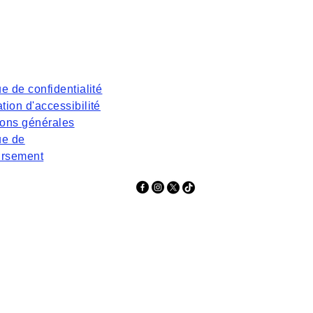
ue de confidentialité
tion d'accessibilité
ions générales
ue de
rsement