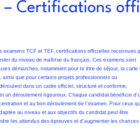
– Certifications offi
examens TCF et TEF, certifications officielles reconnues 
tester du niveau de maîtrise du français. Ces examens sont
ses démarches, notamment pour le titre de séjour, la carte
e, ainsi que pour certains projets professionnels ou
roulent dans un cadre officiel, structuré et conforme,
 et un déroulement rigoureux. Chaque candidat bénéficie d’
centration et au bon déroulement de l’examen. Pour ceux qu
daptée au niveau et aux objectifs du candidat peut être
dre les attendus des épreuves et d’augmenter les chances