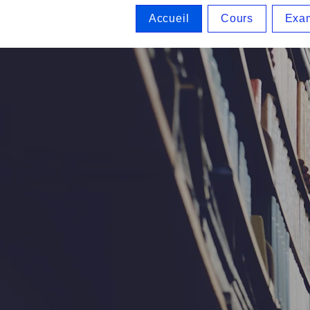
Accueil
Cours
Exa