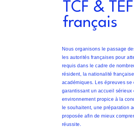
TCF & TEF 
français
Nous organisons le passage des 
les autorités françaises pour at
requis dans le cadre de nombreu
résident, la nationalité français
académiques. Les épreuves se dé
garantissant un accueil sérieux
environnement propice à la con
le souhaitent, une préparation a
proposée afin de mieux compren
réussite.