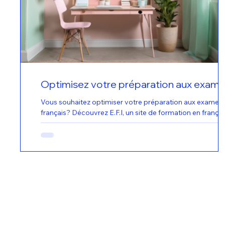
Optimisez votre préparation aux exam
de français avec E.F.I
Vous souhaitez optimiser votre préparation aux examen
français? Découvrez E.F.I, un site de formation en françai
spécialisé dans la...