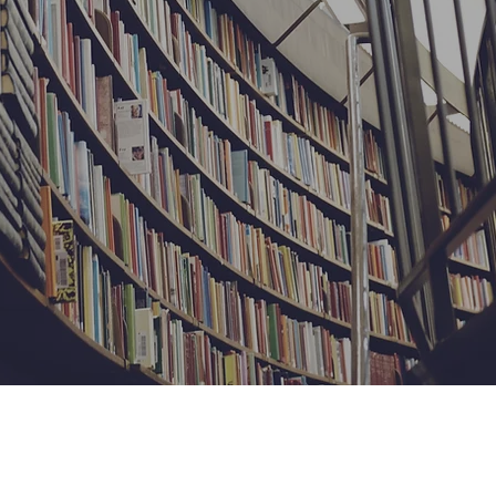
Français
Internationale (E.F.I)